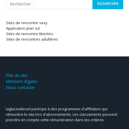
Sites de rencontre sexy
Application plan cul
Sites de rencontre libertins
Sites de rencontres adultères
Plan du site
Mentions légales
Nous contacter
laglaceetleciel participe à des programmes d'affiliation qui
rémunère le site lors d'abonnements. Les classements peuvent
prendre en compte cette rémunération dans les critères