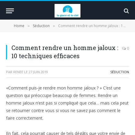
Home
Séduction
Comment rendre un homme jaloux : 10 techniques efficaces
»
»
Comment rendre un homme jaloux :
0
10 techniques efficaces
PAR
RENEE
LE
27 JUIN 2019
SÉDUCTION
«Comment puis-je rendre mon homme jaloux ? » C’est une
question qui préoccupe beaucoup de femmes. Rendre un
homme jaloux n’est pas si compliqué que cela… mais cela peut
se retourner contre vous si vous ne savez pas comment le
faire correctement.
En fait, cela pourrait causer de tels dégâts que votre envie de