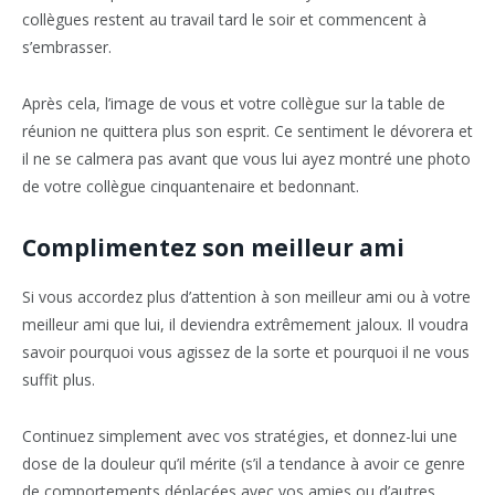
collègues restent au travail tard le soir et commencent à
s’embrasser.
Après cela, l’image de vous et votre collègue sur la table de
réunion ne quittera plus son esprit. Ce sentiment le dévorera et
il ne se calmera pas avant que vous lui ayez montré une photo
de votre collègue cinquantenaire et bedonnant.
Complimentez son meilleur ami
Si vous accordez plus d’attention à son meilleur ami ou à votre
meilleur ami que lui, il deviendra extrêmement jaloux. Il voudra
savoir pourquoi vous agissez de la sorte et pourquoi il ne vous
suffit plus.
Continuez simplement avec vos stratégies, et donnez-lui une
dose de la douleur qu’il mérite (s’il a tendance à avoir ce genre
de comportements déplacées avec vos amies ou d’autres