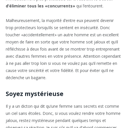
d’éliminer tous les «concurrents»
qui l’entourent.
Malheureusement, la majorité d’entre eux peuvent devenir
trop protecteurs lorsqu’ils se sentent en insécurité. Donc
toucher «accidentellement» un autre homme est un excellent
moyen de faire en sorte que votre homme soit jaloux et qu’il
réfléchisse à deux fois avant de se montrer trop entreprenant
avec d’autres femmes en votre présence. Attention cependant
à ne pas aller trop loin si vous ne voulez pas qu’il remette en
cause votre sincérité et votre fidélité. Et pour éviter qu’il ne
déclenche un bagarre.
Soyez mystérieuse
Il y a un dicton qui dit qu’une femme sans secrets est comme
un ciel sans étoiles. Donc, si vous voulez rendre votre homme
jaloux, restez mystérieuse pendant quelques temps et
observez sa réaction. Je suis sûr qu’il va d’abord commencer