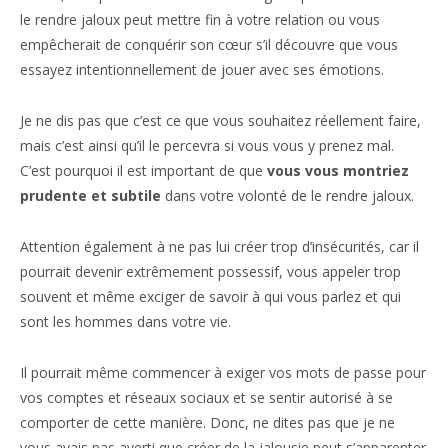
le rendre jaloux peut mettre fin à votre relation ou vous
empêcherait de conquérir son cœur s’il découvre que vous
essayez intentionnellement de jouer avec ses émotions.
Je ne dis pas que c’est ce que vous souhaitez réellement faire,
mais c’est ainsi qu’il le percevra si vous vous y prenez mal.
C’est pourquoi il est important de que
vous vous montriez
prudente et subtile
dans votre volonté de le rendre jaloux.
Attention également à ne pas lui créer trop d’insécurités, car il
pourrait devenir extrêmement possessif, vous appeler trop
souvent et même exciger de savoir à qui vous parlez et qui
sont les hommes dans votre vie.
Il pourrait même commencer à exiger vos mots de passe pour
vos comptes et réseaux sociaux et se sentir autorisé à se
comporter de cette manière. Donc, ne dites pas que je ne
vous avais pas averti que créer de la jalousie peut s’apparenter