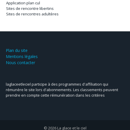
Application plan cul
Sites de rencontre libertins
Sites de rencontres adultères
Plan du site
Mentions légales
Nous contacter
laglaceetleciel participe à des programmes d'affiliation qui
rémunère le site lors d'abonnements. Les classements peuvent
prendre en compte cette rémunération dans les critères
© 2026 La glace et le ciel