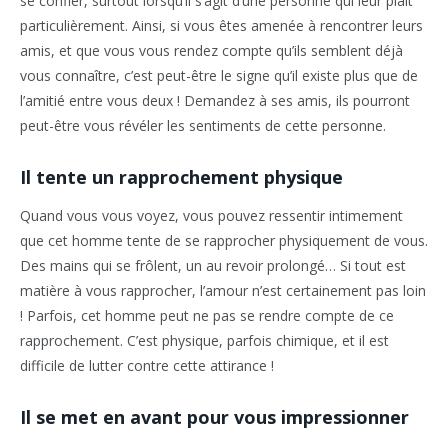
se confier, surtout lorsqu’il s’agit d’une personne qui leur plaît
particulièrement. Ainsi, si vous êtes amenée à rencontrer leurs
amis, et que vous vous rendez compte qu’ils semblent déjà
vous connaître, c’est peut-être le signe qu’il existe plus que de
l’amitié entre vous deux ! Demandez à ses amis, ils pourront
peut-être vous révéler les sentiments de cette personne.
Il tente un rapprochement physique
Quand vous vous voyez, vous pouvez ressentir intimement
que cet homme tente de se rapprocher physiquement de vous.
Des mains qui se frôlent, un au revoir prolongé… Si tout est
matière à vous rapprocher, l’amour n’est certainement pas loin
! Parfois, cet homme peut ne pas se rendre compte de ce
rapprochement. C’est physique, parfois chimique, et il est
difficile de lutter contre cette attirance !
Il se met en avant pour vous impressionner