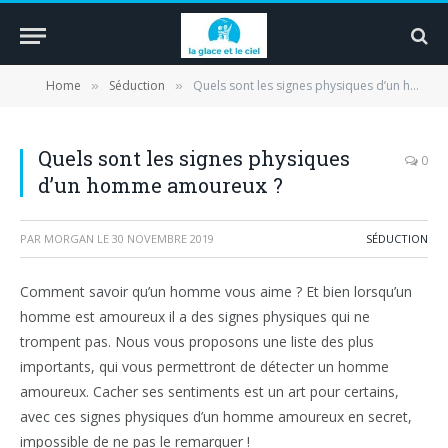
Home
Séduction
Quels sont les signes physiques d’un homme amoureux ?
»
»
Quels sont les signes physiques
0
d’un homme amoureux ?
PAR
MORGAN
LE
30 NOVEMBRE 2019
SÉDUCTION
Comment savoir qu’un homme vous aime ? Et bien lorsqu’un
homme est amoureux il a des signes physiques qui ne
trompent pas. Nous vous proposons une liste des plus
importants, qui vous permettront de détecter un homme
amoureux. Cacher ses sentiments est un art pour certains,
avec ces signes physiques d’un homme amoureux en secret,
impossible de ne pas le remarquer !