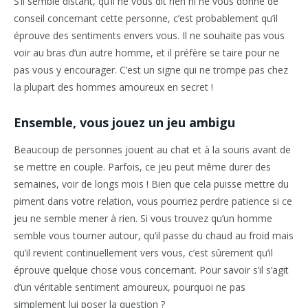
S’il semble distant, qu’il ne vous dit rien ni ne vous donne de
conseil concernant cette personne, c’est probablement qu’il
éprouve des sentiments envers vous. Il ne souhaite pas vous
voir au bras d’un autre homme, et il préfère se taire pour ne
pas vous y encourager. C’est un signe qui ne trompe pas chez
la plupart des hommes amoureux en secret !
Ensemble, vous jouez un jeu ambigu
Beaucoup de personnes jouent au chat et à la souris avant de
se mettre en couple. Parfois, ce jeu peut même durer des
semaines, voir de longs mois ! Bien que cela puisse mettre du
piment dans votre relation, vous pourriez perdre patience si ce
jeu ne semble mener à rien. Si vous trouvez qu’un homme
semble vous tourner autour, qu’il passe du chaud au froid mais
qu’il revient continuellement vers vous, c’est sûrement qu’il
éprouve quelque chose vous concernant. Pour savoir s’il s’agit
d’un véritable sentiment amoureux, pourquoi ne pas
simplement lui poser la question ?