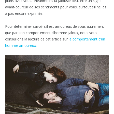
plans avec vous. Néanmoins la jalousie peut être un signe
avant-coureur de ses sentiments pour vous, surtout s’il ne les
a pas encore exprimés.
Pour déterminer savoir s’il est amoureux de vous autrement
que par son comportement d’homme jaloux, nous vous
conseillons la lecture de cet article sur
le comportement d’un
homme amoureux
.