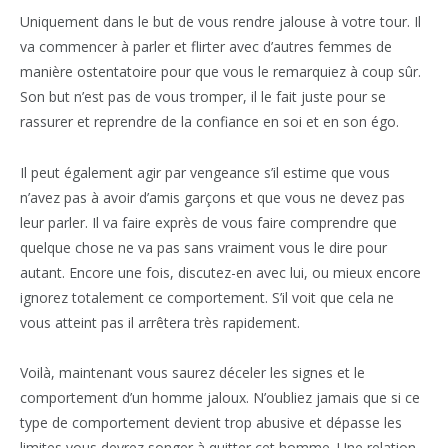
Uniquement dans le but de vous rendre jalouse à votre tour. Il
va commencer à parler et flirter avec d’autres femmes de
manière ostentatoire pour que vous le remarquiez à coup sûr.
Son but n’est pas de vous tromper, il le fait juste pour se
rassurer et reprendre de la confiance en soi et en son égo.
Il peut également agir par vengeance s’il estime que vous
n’avez pas à avoir d’amis garçons et que vous ne devez pas
leur parler. Il va faire exprès de vous faire comprendre que
quelque chose ne va pas sans vraiment vous le dire pour
autant. Encore une fois, discutez-en avec lui, ou mieux encore
ignorez totalement ce comportement. S’il voit que cela ne
vous atteint pas il arrêtera très rapidement.
Voilà, maintenant vous saurez déceler les signes et le
comportement d’un homme jaloux. N’oubliez jamais que si ce
type de comportement devient trop abusive et dépasse les
limites vous devrez songer à quitter cet homme. Une relation