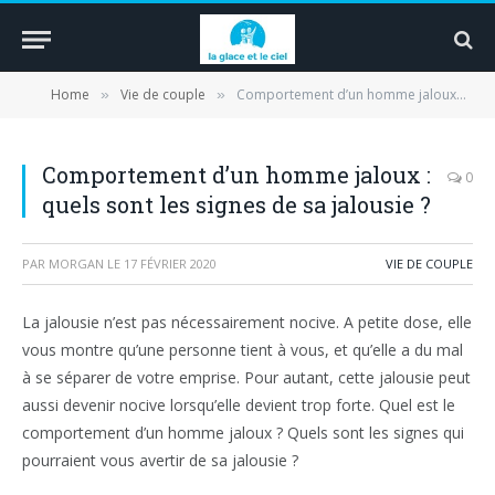
Home
Vie de couple
Comportement d’un homme jaloux : quels sont les signes de sa jalousie ?
»
»
Comportement d’un homme jaloux :
0
quels sont les signes de sa jalousie ?
PAR
MORGAN
LE
17 FÉVRIER 2020
VIE DE COUPLE
La jalousie n’est pas nécessairement nocive. A petite dose, elle
vous montre qu’une personne tient à vous, et qu’elle a du mal
à se séparer de votre emprise. Pour autant, cette jalousie peut
aussi devenir nocive lorsqu’elle devient trop forte. Quel est le
comportement d’un homme jaloux ? Quels sont les signes qui
pourraient vous avertir de sa jalousie ?