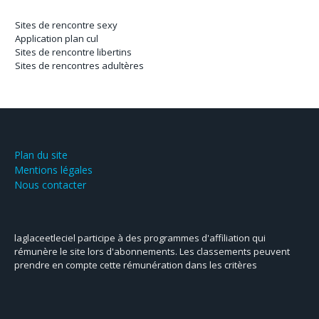
Sites de rencontre sexy
Application plan cul
Sites de rencontre libertins
Sites de rencontres adultères
Plan du site
Mentions légales
Nous contacter
laglaceetleciel participe à des programmes d'affiliation qui
rémunère le site lors d'abonnements. Les classements peuvent
prendre en compte cette rémunération dans les critères