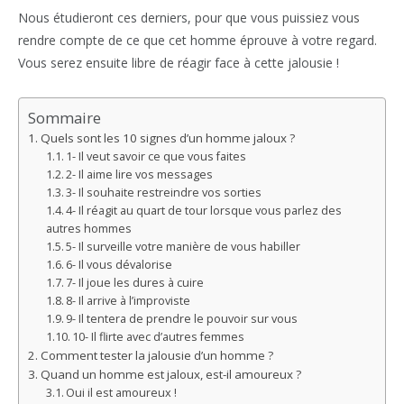
Nous étudieront ces derniers, pour que vous puissiez vous
rendre compte de ce que cet homme éprouve à votre regard.
Vous serez ensuite libre de réagir face à cette jalousie !
Sommaire
Quels sont les 10 signes d’un homme jaloux ?
1- Il veut savoir ce que vous faites
2- Il aime lire vos messages
3- Il souhaite restreindre vos sorties
4- Il réagit au quart de tour lorsque vous parlez des
autres hommes
5- Il surveille votre manière de vous habiller
6- Il vous dévalorise
7- Il joue les dures à cuire
8- Il arrive à l’improviste
9- Il tentera de prendre le pouvoir sur vous
10- Il flirte avec d’autres femmes
Comment tester la jalousie d’un homme ?
Quand un homme est jaloux, est-il amoureux ?
Oui il est amoureux !